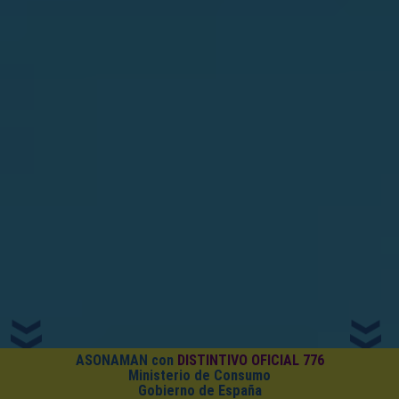
ASONAMAN con
DISTINTIVO OFICIAL 776
Ministerio de Consumo
Gobierno de España