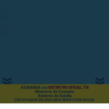
ASONAMAN con
DISTINTIVO OFICIAL 776
Ministerio de Consumo
Gobierno de España
CERTIFICADOS VÁLIDOS ANTE INSPECCIÓN OFICIAL