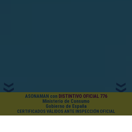
ASONAMAN con
DISTINTIVO OFICIAL 776
Ministerio de Consumo
Gobierno de España
CERTIFICADOS VÁLIDOS ANTE INSPECCIÓN OFICIAL
¿CUÁNTO CUESTA EL PACK?