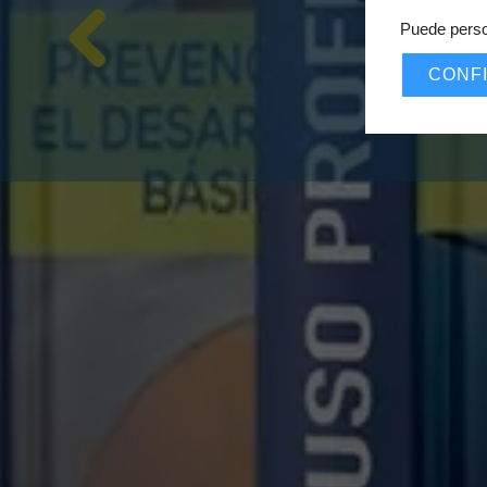
Puede perso
CONF