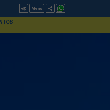
Menú
ENTOS