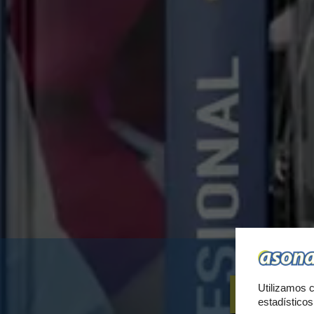
PA
Utilizamos c
estadístico