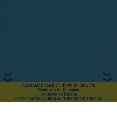
ASONAMAN con
DISTINTIVO OFICIAL 776
Ministerio de Consumo
Gobierno de España
CERTIFICADOS VÁLIDOS ANTE INSPECCIÓN OFICIAL
¿CUÁNTO CUESTA EL PACK?