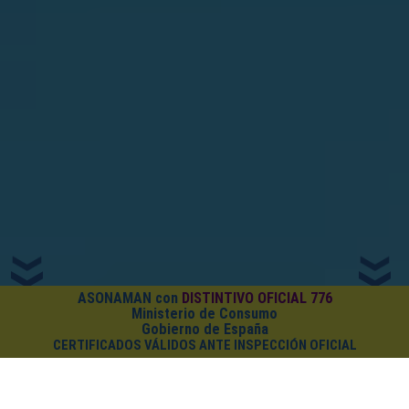
ASONAMAN con
DISTINTIVO OFICIAL 776
Ministerio de Consumo
Gobierno de España
CERTIFICADOS VÁLIDOS ANTE INSPECCIÓN OFICIAL
¿CUÁNTO CUESTA EL PACK?