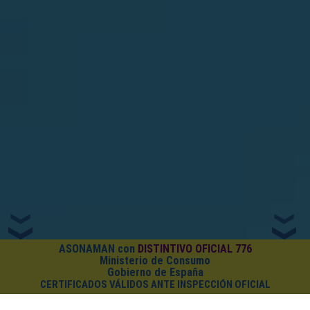
ASONAMAN con
DISTINTIVO OFICIAL 776
Ministerio de Consumo
Gobierno de España
CERTIFICADOS VÁLIDOS ANTE INSPECCIÓN OFICIAL