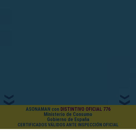
ASONAMAN con
DISTINTIVO OFICIAL 776
Ministerio de Consumo
Gobierno de España
CERTIFICADOS VÁLIDOS ANTE INSPECCIÓN OFICIAL