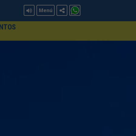
Menú
ENTOS