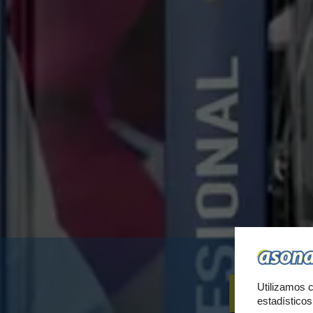
PA
Utilizamos c
estadístico