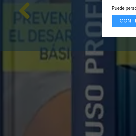
Puede perso
CONF