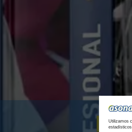
PA
Utilizamos c
estadístico