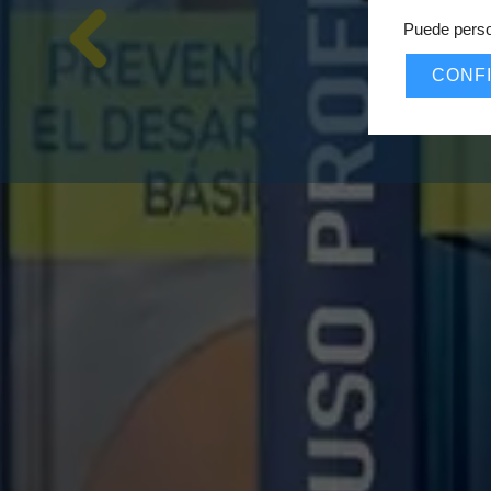
Puede perso
CONF