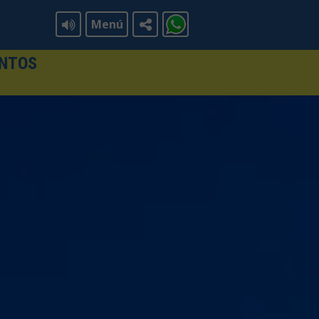
Menú
ENTOS