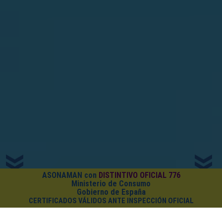
ASONAMAN con
DISTINTIVO OFICIAL 776
Ministerio de Consumo
Gobierno de España
CERTIFICADOS VÁLIDOS ANTE INSPECCIÓN OFICIAL