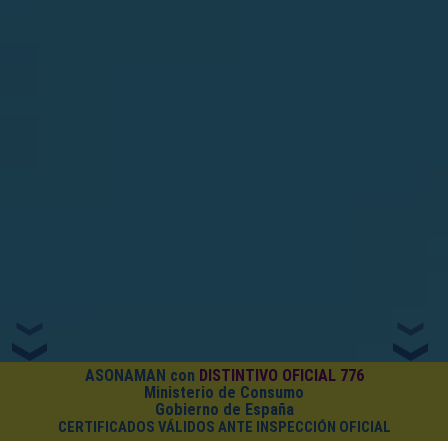
ASONAMAN con
DISTINTIVO OFICIAL 776
Ministerio de Consumo
Gobierno de España
CERTIFICADOS VÁLIDOS ANTE INSPECCIÓN OFICIAL