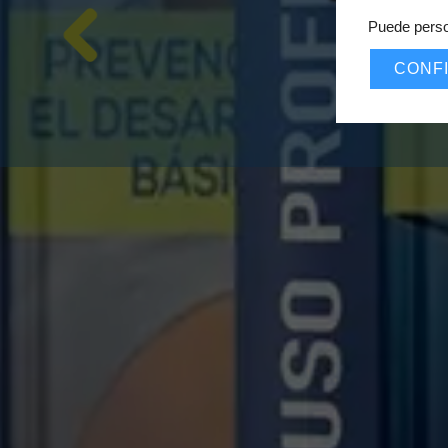
Puede perso
CONF