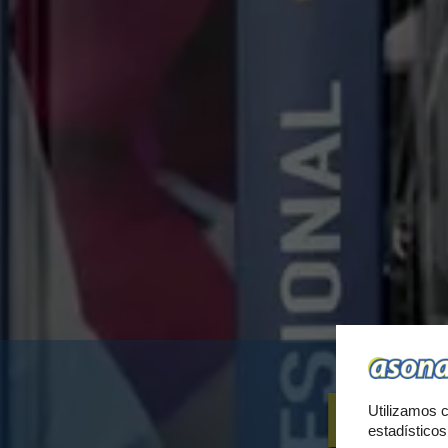
PA
Utilizamos c
estadístico