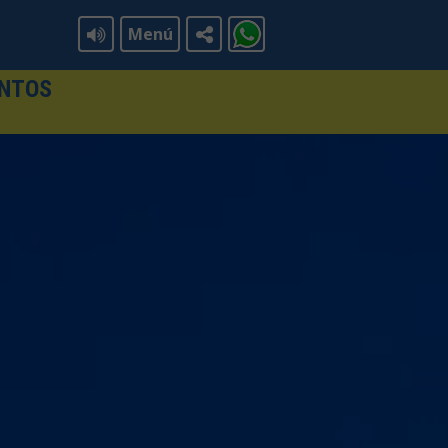
Menú
ENTOS