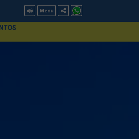
Menú
ENTOS