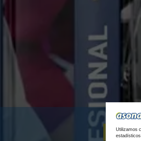
PA
Utilizamos c
estadístico