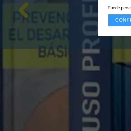
Puede perso
CONF