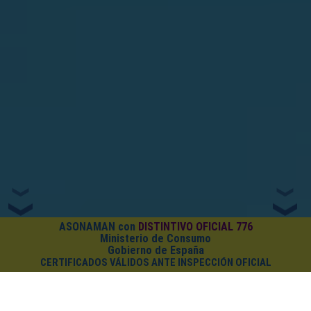
ASONAMAN con
DISTINTIVO OFICIAL 776
Ministerio de Consumo
Gobierno de España
CERTIFICADOS VÁLIDOS ANTE INSPECCIÓN OFICIAL
¿CUÁNTO CUESTA EL PACK?