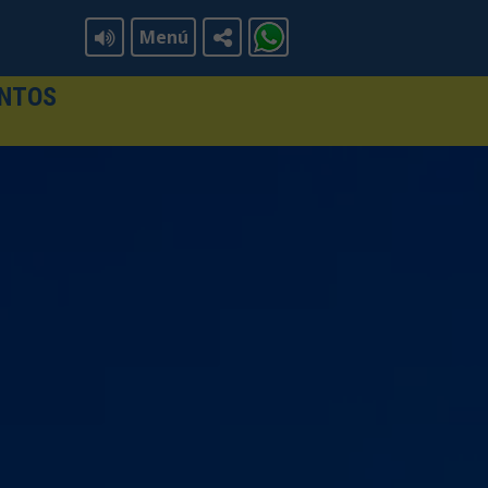
Menú
ENTOS