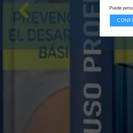
Puede perso
CONF