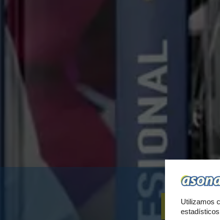
PA
Utilizamos c
estadístico